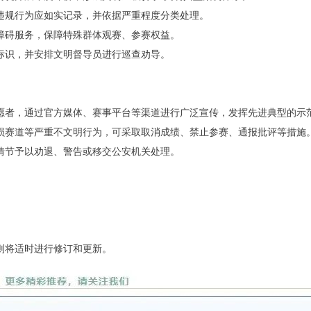
。对违规行为应如实记录，并依据严重程度分类处理。
供无障碍服务，保障特殊群体观赛、参赛权益。
引导标识，并安排文明督导员进行巡查劝导。
、志愿者，通过官方媒体、赛事平台等渠道进行广泛宣传，发挥先进典型的示
、污损赛道等严重不文明行为，可采取取消成绩、禁止参赛、通报批评等措施
可视情节予以劝退、警告或移交公安机关处理。
准则将适时进行修订和更新。