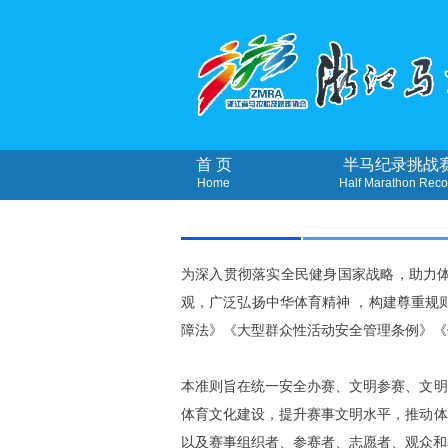
首 页
半马纪录挑战
Home
Half Marathon Reco
为深入贯彻落实全民健身国家战略，助力
观，广泛弘扬中华体育精神 ，构建尊重规
障法》《大型群众性活动安全管理条例》《
本准则旨在统一安全办赛、文明参赛、文明
体育文化建设，提升赛事文明水平，推动体
以及赛事组织者、参赛者、志愿者、观众和