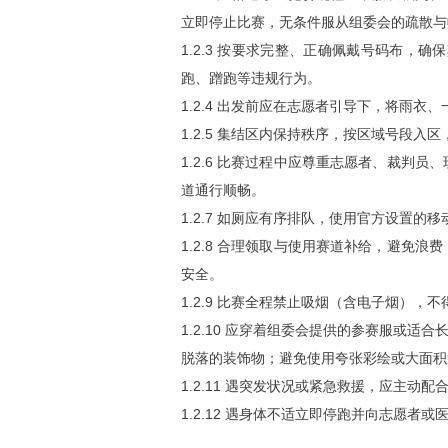
立即停止比赛，无条件服从组委会的疏散与
1.2.3 按要求完整、正确佩戴号码布，确
跑、蹭跑等违规行为。
1.2.4 出发前应在志愿者引导下，将雨
1.2.5 集结区内保持秩序，按区域号段
1.2.6 比赛过程中应尊重志愿者、裁
道通行顺畅。
1.2.7 如厕应有序排队，使用官方设置
1.2.8 合理领取与使用赛道补给，避
安全。
1.2.9 比赛全程禁止吸烟（含电子烟）
1.2.10 应穿着组委会提供的参赛服或
脱落的装饰物；避免使用夸张彩绘或大面积
1.2.11 遇突发状况或紧急救援，应主
1.2.12 遇身体不适立即停跑并向志愿者