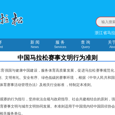
浙江省马拉
赛
新 闻
服 务
查 询
关
rd
News
Services
Query
Abo
中国马拉松赛事文明行为准则
体育强国与健康中国建设，服务体育高质量发展，促进马拉松赛事规范化
则、文明有礼、安全有序、绿色低碳的赛事环境 ，根据《中华人民共和
体育赛事活动管理办法》及相关行业标准 ，特制定本准则。
观赛的行为指引，坚持依法合规与政府指导、社会共建相结合的原则，
育赛事文明与城市文明协同发展。本准则适用于中国境内经中国田径协
相关服务单位。