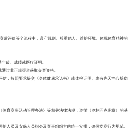
赛后评价等全
流程中，遵守规则、尊重他人、维护环境、体现体育精神的
伪造年龄、成绩或医疗证明。
布或通过非正规渠道获取参赛资格。
出科学评估，按照要求提交《身体健康承诺书》或体检证明。患有先天性心脏
育法》《体育赛事活动管理办法》等相关法律法规，遵循《奥林匹克宪章》的
裁判、医护人员及安保人员指令及赛事组织方的统一安排，确保竞赛行为规范