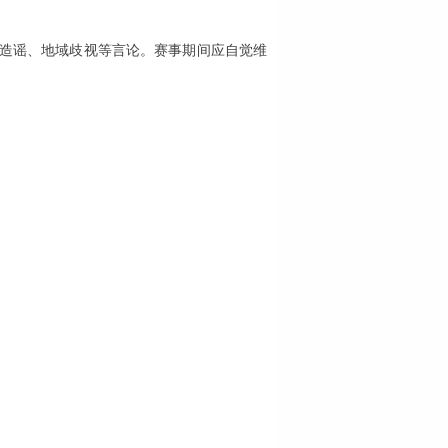
谤造谣、地域歧视等言论。赛事期间应自觉维