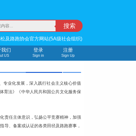
搜索
松及路跑协会官方网站(5A级社会组织)
于我们
登录
注册
ut US
Sign in
Sign Up
、专业化发展，深入践行社会主义核心价值
国体育法》《中华人民共和国公共文化服务保
强化责任主体意识，弘扬公平竞赛精神，加强
会指导、备案或认证的各类田径及路跑赛事，