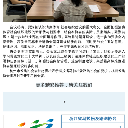
会议明确，要深刻认识清廉体育
社会组织建设的重大意义、全面把握清廉
体育社会组织建设的新形势与新要求，结合本协会的实际，贯彻落实，凝聚共
识；
进一步加强支部的全面领导作用，系统推进清廉建设，进一步加强协会内
部管理、高质量高标准推进协会清廉建设稳步向前。
同时要
强化
“
政治意识、
纪律意识、清廉意识、法纪意识
”
；
开展主题教育和廉洁教育。
协会临
时党支部书记、会长龙江结合专题学习进行了发言，他表示要深入
学习贯彻党的二十大精神，认真落实上级关于清廉体育社会组织建设的工作部
署和任务目标，进一步加强协会内部管理、规范制度建设，高质量高标准推进
协会清廉建设稳步向前。
杭州市长跑协会会长赵青松表示将按省马拉松及路跑协会的要求，杭州长跑
协会将及时召开学习传会议。
更多精彩推荐，请关注我们
▼