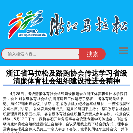
搜索
浙江省马拉松及路跑协会传达学习省级
清廉体育社会组织建设推进会精神
4月28日，省级清廉体育社会组织建设推进会在浙江体育职业技术学院召
开，会上
对省级体育社会组织
清廉建设工作进行了部署。
省体育局党组书
记、局长郑瑶出席会议并
讲话，
驻省政协机关纪检监察组组长、一级巡视员张
文斌出席并讲话。
省体育局党组成员、副局长胡国平主持；
省民政厅省社会组
织管理局局长李云出席。
各省级体育社会组织相关负责人参加会议。
根据会议
精神，5月17日下午，我协会召开常务理事会会议暨专题学习传达会，传达省
级清廉体育社会组织建设推进会精神，会议采用线上线下结合的方式，理事会
及协会秘书处全体人员共三十余人参加了会议，秘书长周晓华主持会议，并传