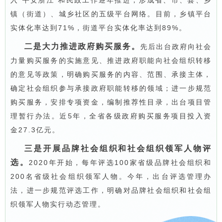
入“平安浙江”和民政工作逐年推进，形成省、市、县、乡
镇（街道）、城乡社区的五级平台网络。目前，乡镇平台
实体化率达到71%，街道平台实体化率达到89%。
二是大力推进政府购买服务。
先后出台政府向社会
力量购买服务的实施意见、推进政府职能向社会组织转移
的意见等政策，明确购买服务的内容、范围、承接主体，
确定社会组织参与承接政府职能转移的领域；进一步规范
购买服务，安排专项资金，编制推荐性目录，出台项目管
理暂行办法。近5年，全省各级政府购买服务项目投入资
金27.3亿元。
三是开展品牌社会组织和社会组织领军人物评
选。
2020年开始，每年评选100家省级品牌社会组织和
200名省级社会组织领军人物。今年，出台评选管理办
法，进一步规范评选工作，明确对品牌社会组织和社会组
织领军人物实行动态管理。