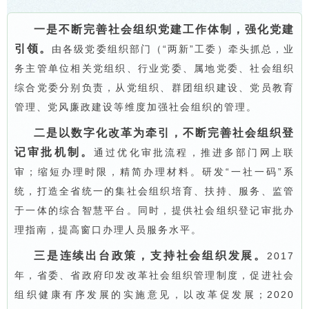
一是不断完善社会组织党建工作体制，强化党建
引领。
由各级党委组织部门（“两新”工委）牵头抓总，业
务主管单位相关党组织、行业党委、属地党委、社会组织
综合党委分别负责，从党组织、群团组织建设、党员教育
管理、党风廉政建设等维度加强社会组织的管理。
二是以数字化改革为牵引，不断完善社会组织登
记审批机制。
通过优化审批流程，推进多部门网上联
审；缩短办理时限，精简办理材料。研发“一社一码”系
统，打造全省统一的集社会组织培育、扶持、服务、监管
于一体的综合智慧平台。同时，提供社会组织登记审批办
理指南，提高窗口办理人员服务水平。
三是连续出台政策，支持社会组织发展。
2017
年，省委、省政府印发改革社会组织管理制度，促进社会
组织健康有序发展的实施意见，以改革促发展；2020