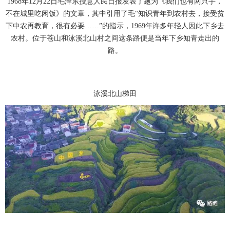
1968年12月22日毛泽东授意人民日报发表了题为《我们也有两只手，
不在城里吃闲饭》的文章，其中引用了毛“知识青年到农村去，接受贫
下中农再教育，很有必要……”的指示，1969年许多年轻人因此下乡去
农村。位于苍山和泳溪北山村之间这条路便是当年下乡知青走出的
路。
泳溪北山梯田