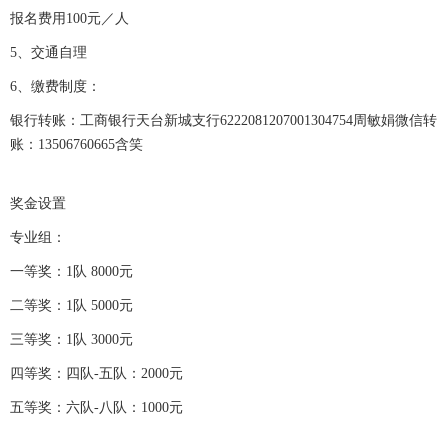
报名费用100元／人
5、交通自理
6、缴费制度：
银行转账：工商银行天台新城支行6222081207001304754周敏娟微信转
账：13506760665含笑
奖金设置
专业组：
一等奖：1队 8000元
二等奖：1队 5000元
三等奖：1队 3000元
四等奖：四队-五队：2000元
五等奖：六队-八队：1000元