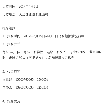
比赛时间：2017年4月8日
比赛地点：天台县泳溪乡北山村
报名细则
1、报名时间：2017年3月15日至4月1日（名额报满提前截止
2、报名方式
每组3人一队，每队一名异性，选取一名队长。专业组20队、业余组60
队、趣味组60队（不限男女），名额报满提前截至
3、报名咨询：
周敏娟：13506760665（650665）
俞修永：13968595633（625633）
4、报名费用：