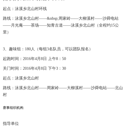
起点：泳溪乡北山村环线
路线：泳溪乡北山村——&nbsp;周家岭——大柳溪村——沙舜电站
——月光庵——茶场——知青古道——泳溪乡北山村（全程约15公
里）
3、趣味组：180人（每组3名队员，可以团队报名）
起跑时间：2016年4月8日 上午8：50
关门时间：2016年4月8日 下午3：30
起点：泳溪乡北山村
路线：泳溪乡北山村——周家岭——大柳溪村——沙舜电站——北山
村
赛事组织机构
指导单位