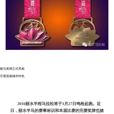
丽马奖牌正式亮相
尽显莲都城市特色
2016丽水半程马拉松将于3月27日鸣枪起跑。近
日，丽水半马的赛事标识和本届比赛的完赛奖牌也掀