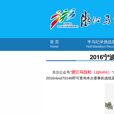
首 页
半马纪录挑战
Home
Half Marathon Reco
2016
浙江马拉松（zjruns）
关注公众号“
”
2016nbsd70146即可查询本次赛事的成