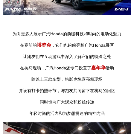
为向更多人展示广汽Honda的前瞻科技和时尚的电动化魅力
博览会
在赛前的
，它们也纷纷亮相广汽Honda展区
让跑友们在互动游戏中深入了解它们的特殊之处
嘉年华
在杭马现场，广汽Honda还专门设置了
活动
除以上三款车型，皓影也惊喜亮相现场
并设有打卡拍照环节，与跑友共同留下在杭马的回忆
同时也向广大观众和粉丝传递
年轻时尚的活力和为梦想提速的精神内涵