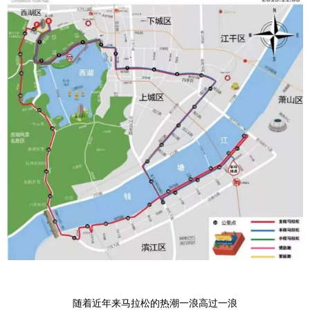
随着近年来马拉松的热潮一浪高过一浪