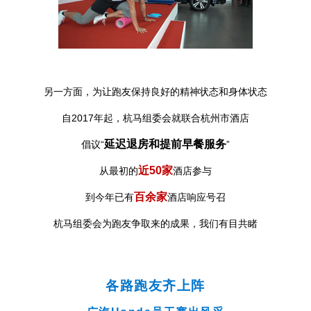
另一方面，为让跑友保持良好的精神状态和身体状态
自2017年起，杭马组委会就联合杭州市酒店
延迟退房和提前早餐服务
倡议“
”
近50家
从最初的
酒店参与
百余家
到今年已有
酒店响应号召
杭马组委会为跑友争取来的成果，我们有目共睹
各路跑友齐上阵