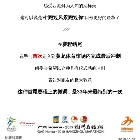
感受西湖鲜为人知的别样美
跑过风景跑过你
这可以说是对“
”口号更好的诠释了
赛程结尾
在
首次
黄龙体育馆场内完成最后冲刺
选手们
进入到
组委会希望以这种具有仪式感的冲刺
表达对跑友的极大敬意
这种首尾赛程上的微调
是33年来最特别的一次
，