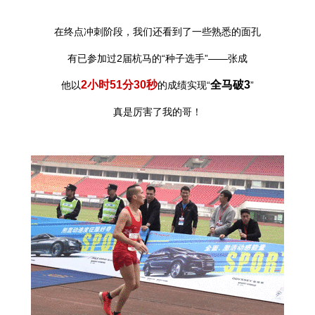
在终点冲刺阶段，我们还看到了一些熟悉的面孔
有已参加过2届杭马的“种子选手”——张成
2小时51分30秒
全马破3
他以
的成绩实现“
”
真是厉害了我的哥！