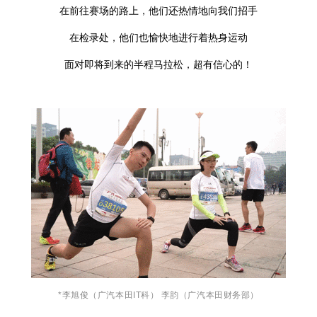
在前往赛场的路上，他们还热情地向我们招手
在检录处，他们也愉快地进行着热身运动
面对即将到来的半程马拉松，超有信心的！
*李旭俊（广汽本田IT科） 李韵（广汽本田财务部）