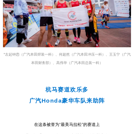
*左起
钟悫
（广汽本田
焊装一科
）、何超然（广汽本田冲压一科）、王玉宁（广汽
本田财务部）、高伟华（广汽本田总装一科）
杭马赛道欢乐多
广汽Honda豪华车队来助阵
在这条被誉为“最美马拉松”的赛道上