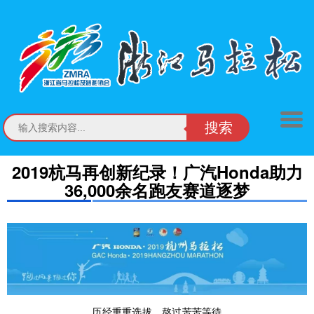
搜索
2019杭马再创新纪录！广汽Honda助力
36,000余名跑友赛道逐梦
历经重重选拔，熬过苦苦等待