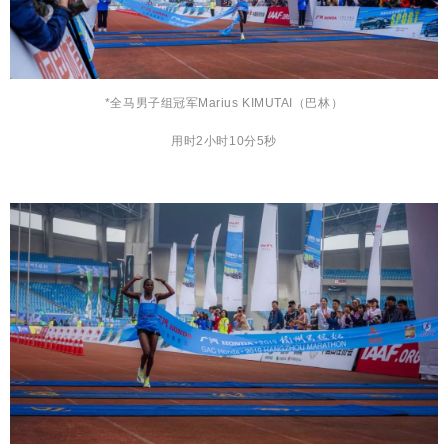
*全马男子组冠军Marius KIMUTAI（巴林）
用时2小时10分5秒