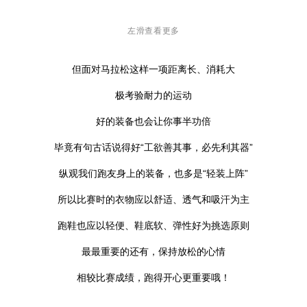
左滑查看更多
但面对马拉松这样一项距离长、消耗大
极考验耐力的运动
好的装备也会让你事半功倍
毕竟有句古话说得好“工欲善其事，必先利其器”
纵观我们跑友身上的装备，也多是“轻装上阵”
所以比赛时的衣物应以舒适、透气和吸汗为主
跑鞋也应以轻便、鞋底软、弹性好为挑选原则
最最重要的还有，保持放松的心情
相较比赛成绩，跑得开心更重要哦！