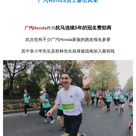
广汽Honda员工赛出风采
杭马连续5年的冠名赞助商
广汽Honda
作为
此次也有不少广汽
Honda
家族的跑友报名参赛
其中袁小华先生及程林先生就身披战袍加入最前线