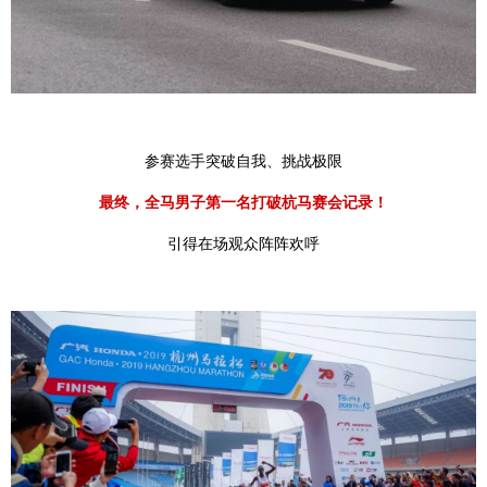
参赛选手突破自我、挑战极限
最终，全马男子第一名打破杭马赛会记录！
引得在场观众阵阵欢呼