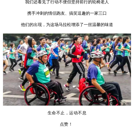
我们还看见了行动不便但坚持前行的轮椅老人
携手冲刺的情侣跑友、搞笑逗趣的一家三口
他们的出现，为这场马拉松增添了一丝温馨的味道
生命不止，运动不息
点赞！