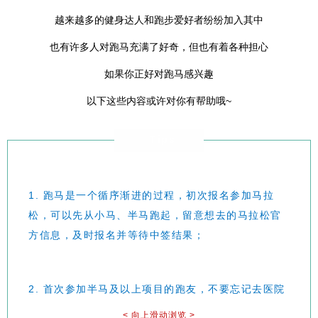
越来越多的健身达人和跑步爱好者纷纷加入其中
也有许多人对跑马充满了好奇，但也有着各种担心
如果你正好对跑马感兴趣
以下这些内容或许对你有帮助哦~
Tips
1. 跑马是一个循序渐进的过程，初次报名参加马拉
松，可以先从小马、半马跑起，留意想去的马拉松官
方信息，及时报名并等待中签结果；
2. 首次参加半马及以上项目的跑友，不要忘记去医院
做个体检，一是为了确保个人身体状况良好，二是报
< 向上滑动浏览 >