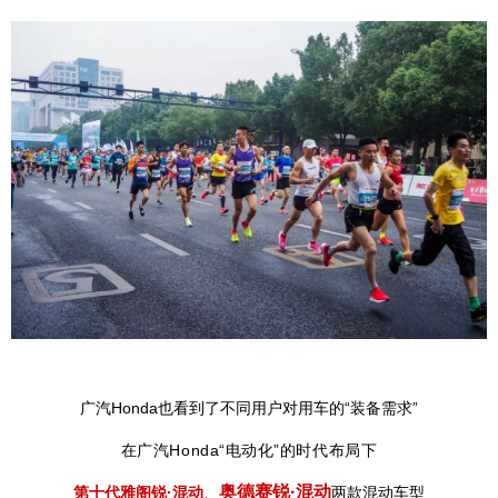
广汽Honda
也看到了不同用户对用车的“装备需求”
在广汽Honda“电动化”的时代布局下
奥德赛锐·混动
第十代雅阁锐·混动
、
两款混动车型