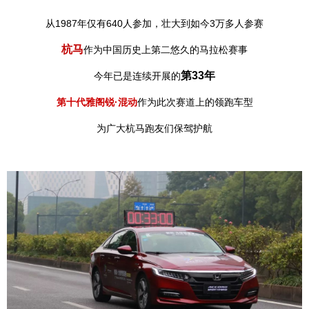
从1987年仅有640人参加，壮大到如今3万多人参赛
杭马
作为中国历史上第二悠久的马拉松赛事
第33年
今年已是连续开展的
第十代雅阁锐·混动
作为此次赛道上的领跑车型
为广大杭马跑友们保驾护航