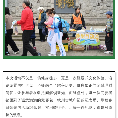
本次活动不仅是一场健身徒步，更是一次沉浸式文化体验。沿
途设置的打卡点，巧妙融合了绍兴历史、健康知识与金融理财
问答，让参与者在驻足间解锁新知。而终点处，每一位完赛者
都领到了诚意满满的完赛包：镌刻古城印记的纪念币、承载春
日荣光的活动纪念牌、实用骑行卡……每一件礼物，都是对坚
持的致敬。