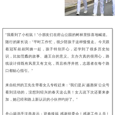
“我看到了小松鼠！”小朋友们在府山公园的树林里惊喜地喊道。
随行的家长说：“平时工作忙，很少陪孩子这样慢慢走。今天跟
着冠军叔叔阿姨一起，孩子特别开心，还学到了很多历史知
识，比如范蠡的故事、越王台的意义。主办方真的很用心，路
线设计得既有风景又有文化，而且秩序井然，志愿者在每个路
口都贴心指引。”
来自杭州的王先生带着女儿专程赶来：“我们是从‘越惠保’公众号
看到活动的，没想到绍兴的春天这么美！女儿说下次还要来参
加，她已经和路上新认识的小伙伴约好了。”
舟山籍选手沈燕表示：迎春接福 感谢组委会！感谢工作人员！