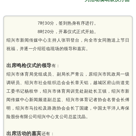
7时30分，签到热身有序进行。
8时20分，开幕仪式正式开始。
绍兴市新闻传媒中心主持人张羽登台，向全市女同胞送上节日
祝福，并逐一介绍莅临现场的领导和嘉宾。
出席鸣枪仪式的领导
有：
绍兴市体育局党组成员、副局长严青云，原绍兴市民政局一级
调研员、绍兴市社会组织总会会长章天铝，越城区府山街道党
工委书记杨枝华，绍兴市体育局训竞处副处长王镇，绍兴市新
闻传媒中心新闻频道副总监、绍兴市体育记者协会名誉会长傅
明，绍兴市马拉松及路跑协会会长丁国建，中国太平洋人寿保
险股份有限公司绍兴中心支公司总监沈晶。
出席活动的嘉宾
还有：