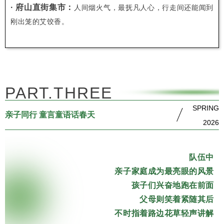
· 府山直街集市：
人间烟火气，最抚凡人心，行走间还能闻到
刚出笼的艾饺香。
PART.THREE
SPRING
亲子同行 童言童语话春天
2026
队伍中
亲子家庭成为最亮眼的风景
孩子们兴奋地跑在前面
父母则笑着紧随其后
不时指着路边花草轻声讲解