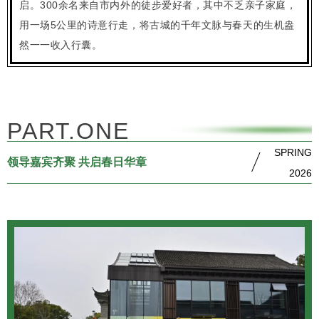
启。300余名来自市内外的徒步爱好者，其中不乏亲子家庭，
用一场5公里的诗意行走，将古城的千年文脉与春天的生机盎
然一一收入行囊。
PART.ONE
SPRING
领导嘉宾齐聚 共启春日华章
2026