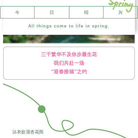
今
日
绍
兴
All things come to life in spring.
三千繁华不及你步履生花
我们共赴一场
“迎春接福”之约
沾衣欲湿杏花雨