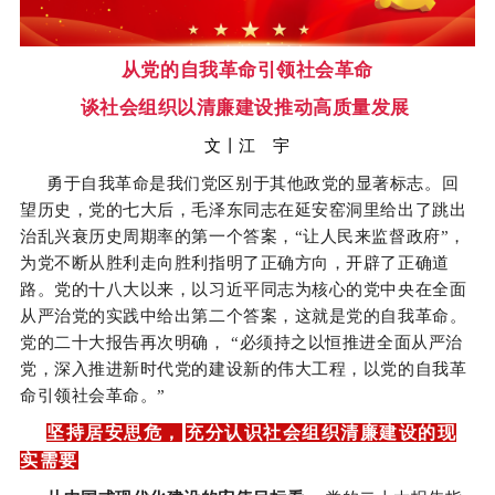
从党的自我革命引领社会革命
谈社会组织以清廉建设推动高质量发展
文丨江 宇
勇于自我革命是我们党区别于其他政党的显著标志。回
望历史，党的七大后，毛泽东同志在延安窑洞里给出了跳出
治乱兴衰历史周期率的第一个答案，“让人民来监督政府”，
为党不断从胜利走向胜利指明了正确方向，开辟了正确道
路。党的十八大以来，以习近平同志为核心的党中央在全面
从严治党的实践中给出第二个答案，这就是党的自我革命。
党的二十大报告再次明确， “必须持之以恒推进全面从严治
党，深入推进新时代党的建设新的伟大工程，以党的自我革
命引领社会革命。”
坚持居安思危，
充分认识社会组织清廉建设的现
实需要