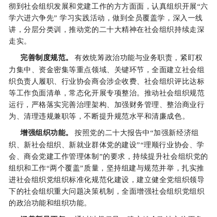
彻到社会组织发展和党建工作的方方面面，认真组织开展“六
学六进六争先” 学习实践活动，做到全员覆盖学，深入一线
讲，分层分类训，推动党的二十大精神在社会组织持续走深
走实。
完善制度规范。
有效统筹政治功能与业务职责，紧盯权
力集中、资金密集等重点领域、关键环节，全面建立社会组
织负责人履职、行业协会商会涉企收费、社会组织评比达标
等工作负面清单，常态化开展专项整治。推动社会组织规范
运行，严格落实完善治理架构、加强财务管理、整治商业行
为、清理违规兼职等，不断提升规范水平和清廉成色。
增强组织功能。
按照党的二十大报告中“加强新经济组
织、新社会组织、新就业群体党的建设”“理顺行业协会、学
会、商会党建工作管理体制”的要求，持续提升社会组织党的
组织和工作“两个覆盖”质量，坚持组建与规范并举，扎实推
进社会组织党组织标准化规范化建设，建立健全党组织领导
下的社会组织重大问题决策机制，全面增强社会组织党组织
的政治功能和组织功能。