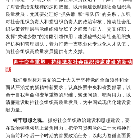
了对管党治党规律的深刻把握。以清廉建设赋能社会组织高
质量发展，尤其要处理好“抓头雁”和“带队伍”的关系，加强
对社会组织负责人和党组织负责人的政治审核，推动社会组
织决策管理层与党组织领导班子之间双向进入、交叉任职，
发挥“关键少数”的清廉引领作用，建强秘书处等社会组织执
行机构和管理团队，着力打造一支职业化专业化人才队伍，
为社会组织高质量发展提供有力支撑。
勇于变革重塑，持续激发社会组织清廉建设的新动
能
我们要对标对表党的二十大关于坚持党的全面领导和全
面从严治党的新精神新要求，认真按照中央和省委部署，以
勇于自我革命和变革重塑的思维，聚焦问题、靶向用力，以
清廉建设助推社会组织高质量发展，为中国式现代化建设贡
献力量。
铸牢思想之魂。
抓好社会组织政治建设和思想建设，要
在政治铸魂领航上聚焦用力，把学习贯彻党的二十大精神作
为当前和今后一个时期的首要政治任务，以此为遵循全面贯