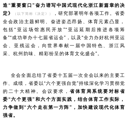
造“重要窗口”奋力谱写中国式现代化浙江新篇章的决
定》
，研究部署明年各项工作。省委
（以下简称《决定》）
全会政治主题鲜明、奋进姿态昂扬、体育元素凸显，
包括“亚运场馆惠民开放”“亚运延期后推进各项筹
备”“成功举办十七届省运会”，以及“全力办好杭州亚运
会、亚残运会，向世界奉献一届中国特色、浙江风
采、杭州韵味、精彩纷呈的体育文化盛会”。
全会全面总结了省委十五届一次全会以来的主要工
作、成绩，省委以“六个更强自觉”持续深化学习贯彻党
的二十大精神。会议要求，
省体育局系统要对标省
委“六个更强”和六个方面实践，结合体育工作实际，
力争做到“六个走在第一方阵”，加快建设现代化体育
强省。