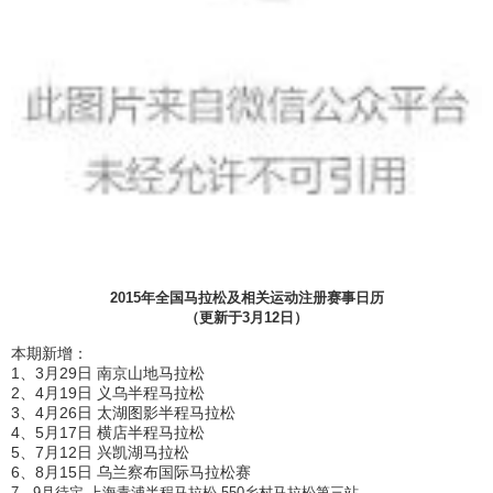
2015年全国马拉松及相关运动注册赛事日历
（更新于3月12日）
本期新增：
1、3月29日 南京山地马拉松
2、4月19日 义乌半程马拉松
3、4月26日 太湖图影半程马拉松
4、5月17日 横店半程马拉松
5、7月12日 兴凯湖马拉松
6、8月15日 乌兰察布国际马拉松赛
7、9月待定 上海青浦半程马拉松·550乡村马拉松第三站